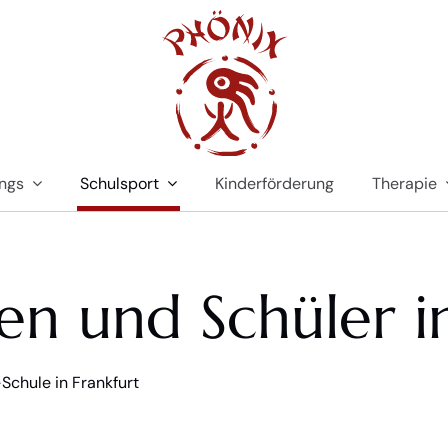
ings
Schulsport
Kinderförderung
Therapie
en und Schüler i
Schule in Frankfurt