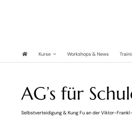
Zum
Inhalt
springen
Kurse
Workshops & News
Train
AG’s für Schul
Selbstverteidigung & Kung Fu an der Viktor-Frankl-