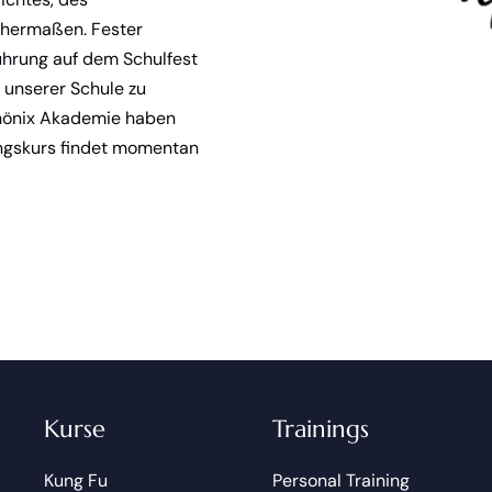
chermaßen. Fester
führung auf dem Schulfest
n unserer Schule zu
Phönix Akademie haben
ungskurs findet momentan
Kurse
Trainings
Kung Fu
Personal Training