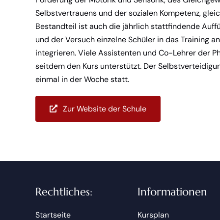
Selbstvertrauens und der sozialen Kompetenz, glei
Bestandteil ist auch die jährlich stattfindende Auf
und der Versuch einzelne Schüler in das Training a
integrieren. Viele Assistenten und Co-Lehrer der 
seitdem den Kurs unterstützt. Der Selbstverteidig
einmal in der Woche statt.
Zur Website der Schule
Rechtliches:
Informationen
Startseite
Kursplan