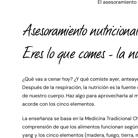
El asesoramiento 
Asesoramiento nutricion
Eres lo que comes - la nu
¿Qué vas a cenar hoy? ¿Y qué comiste ayer, antea
Después de la respiración, la nutrición es la fuent
de nuestro cuerpo. Haz algo para aprovecharla al m
acorde con los cinco elementos.
La enseñanza se basa en la Medicina Tradicional Ch
comprensión de que los alimentos funcionan según l
yang y los cinco elementos (madera, fuego, tierra, 