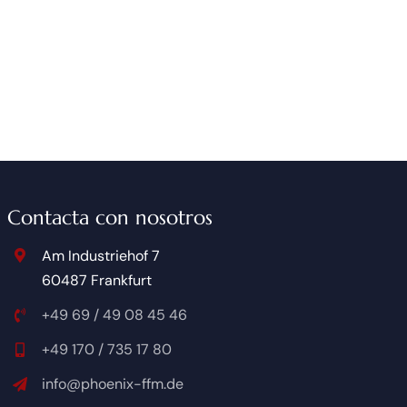
Contacta con nosotros
Am Industriehof 7
60487 Frankfurt
+49 69 / 49 08 45 46
+49 170 / 735 17 80
info@phoenix-ffm.de