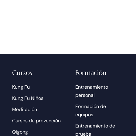
Cursos
Formación
Kung Fu
Entrenamiento
personal
Kung Fu Niños
Formación de
Meditación
equipos
Cursos de prevención
Entrenamiento de
Qigong
prueba