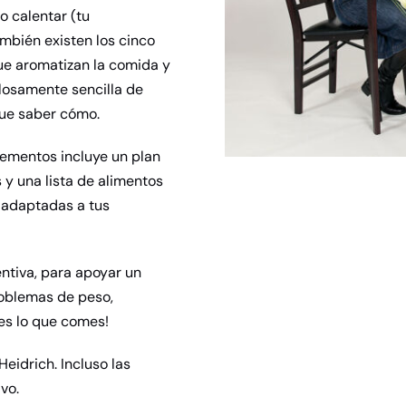
o calentar (tu
mbién existen los cinco
que aromatizan la comida y
losamente sencilla de
que saber cómo.
lementos incluye un plan
y una lista de alimentos
 adaptadas a tus
entiva, para apoyar un
roblemas de peso,
es lo que comes!
Heidrich. Incluso las
vo.