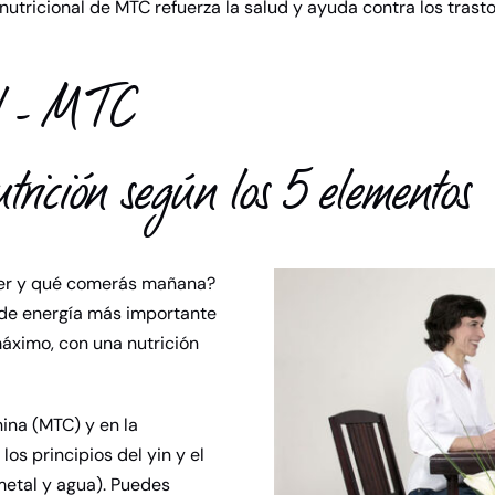
nutricional de MTC refuerza la salud y ayuda contra los trasto
al - MTC
trición según los 5 elementos
yer y qué comerás mañana?
e de energía más importante
áximo, con una nutrición
ina (MTC) y en la
os principios del yin y el
metal y agua). Puedes