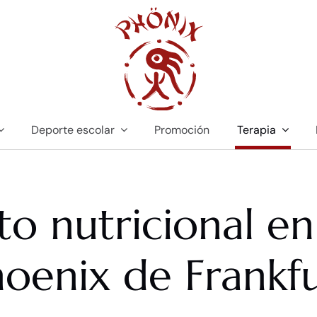
Deporte escolar
Promoción
Terapia
o nutricional e
oenix de Frankf