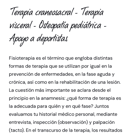
Terapia craneosacral - Terapia
Terapia
visceral - Osteopatía pediátrica -
Profesores
Apoyo a deportistas
Mediateca
Fisioterapia es el término que engloba distintas
Contacta
formas de terapia que se utilizan por igual en la
prevención de enfermedades, en la fase aguda y
crónica, así como en la rehabilitación de una lesión.
La cuestión más importante se aclara desde el
principio en la anamnesis: ¿qué forma de terapia es
la adecuada para quién y en qué fase? Juntos
evaluamos tu historial médico personal, mediante
entrevista, inspección (observación) y palpación
(tacto). En el transcurso de la terapia, los resultados