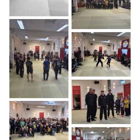
Therapie
Lehrer
Mediathek
Kontakt