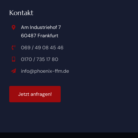
Kontakt
Am Industriehof 7
60487 Frankfurt
069 / 49 08 45 46
0170 / 735 17 80
info@phoenix-ffm.de
Jetzt anfragen!