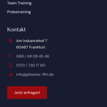
Team Training
Probetraining
Kontakt
Am Industriehof 7
60487 Frankfurt
069 / 49 08 45 46
0170 / 735 17 80
info@phoenix-ffm.de
Jetzt anfragen!